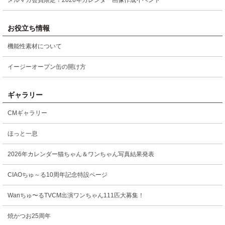
お役立ち情報
機能性素材について
イージーオープン缶の開け方
ギャラリー
CMギャラリー
ほっと一息
2026年カレンダー猫ちゃん＆ワンちゃん写真結果発表
CIAOちゅ～る10周年記念特設ページ
Wanちゅ〜るTVCM出演ワンちゃん111匹大募集！
焼かつお25周年