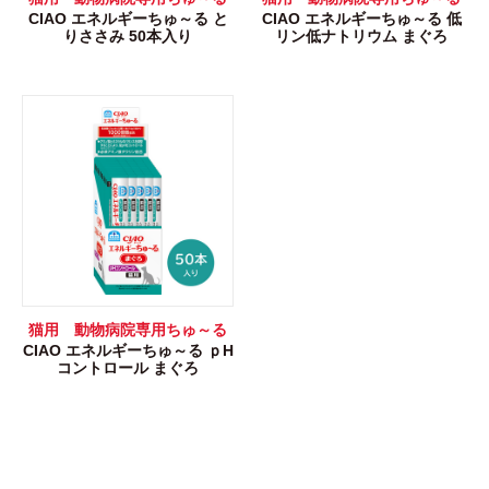
CIAO エネルギーちゅ～る と
CIAO エネルギーちゅ～る 低
りささみ 50本入り
リン低ナトリウム まぐろ
猫用 動物病院専用ちゅ～る
CIAO エネルギーちゅ～る ｐH
コントロール まぐろ