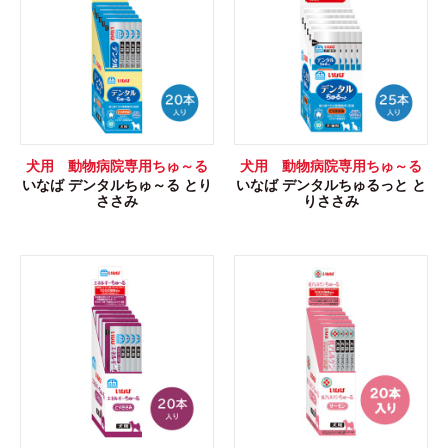
犬用 動物病院専用ちゅ～る
犬用 動物病院専用ちゅ～る
いなば デンタルちゅ～る とり
いなば デンタルちゅるっと と
ささみ
りささみ