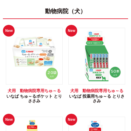
動物病院（犬）
New
New
犬用 動物病院専用ちゅ～る
犬用 動物病院専用ちゅ～る
いなば ちゅ～るポケット とり
いなば 投薬用ちゅ～る とりさ
ささみ
さみ
New
New