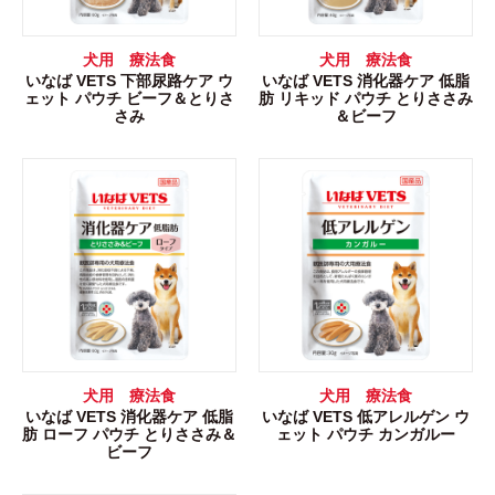
犬用 療法食
犬用 療法食
いなば VETS 下部尿路ケア ウ
いなば VETS 消化器ケア 低脂
ェット パウチ ビーフ＆とりさ
肪 リキッド パウチ とりささみ
さみ
＆ビーフ
犬用 療法食
犬用 療法食
いなば VETS 消化器ケア 低脂
いなば VETS 低アレルゲン ウ
肪 ローフ パウチ とりささみ＆
ェット パウチ カンガルー
ビーフ