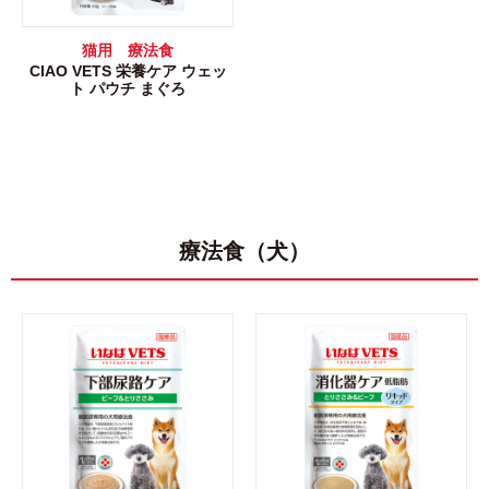
猫用 療法食
CIAO VETS 栄養ケア ウェッ
ト パウチ まぐろ
療法食（犬）