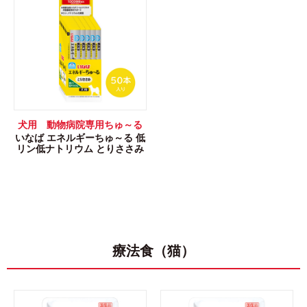
犬用 動物病院専用ちゅ～る
いなば エネルギーちゅ～る 低
リン低ナトリウム とりささみ
療法食（猫）