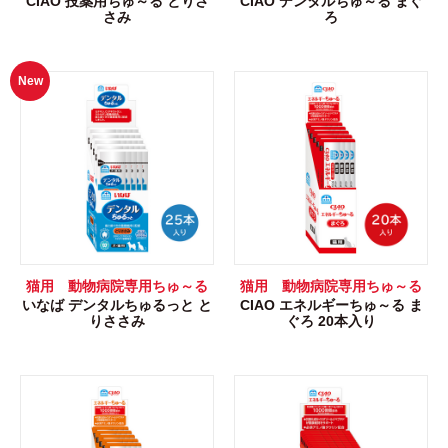
CIAO 投薬用ちゅ～る とりさ
CIAO デンタルちゅ～る まぐ
さみ
ろ
New
猫用 動物病院専用ちゅ～る
猫用 動物病院専用ちゅ～る
いなば デンタルちゅるっと と
CIAO エネルギーちゅ～る ま
りささみ
ぐろ 20本入り