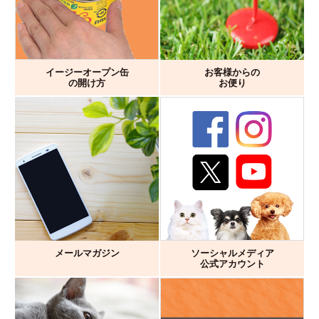
イージーオープン缶
お客様からの
の開け方
お便り
メールマガジン
ソーシャルメディア
公式アカウント