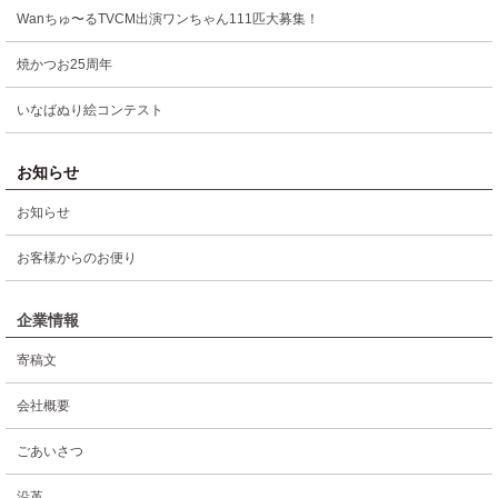
Wanちゅ〜るTVCM出演ワンちゃん111匹大募集！
焼かつお25周年
いなばぬり絵コンテスト
お知らせ
お知らせ
お客様からのお便り
企業情報
寄稿文
会社概要
ごあいさつ
沿革