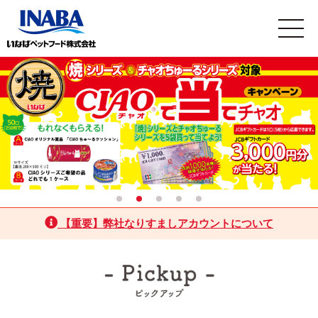
【重要】弊社なりすましアカウントについて